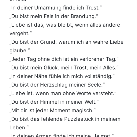
„In deiner
Umarmung
finde ich Trost.“
„Du bist mein Fels in der Brandung.“
„Liebe ist das, was bleibt, wenn alles andere
vergeht.“
„Du bist der Grund, warum ich an wahre Liebe
glaube.“
„Jeder Tag ohne dich ist ein verlorener Tag.“
„Du bist mein Glück, mein Trost, mein Alles.“
„In deiner Nähe fühle ich mich vollständig.“
„Du bist der Herzschlag meiner
Seele
.“
„Liebe ist, wenn man ohne Worte versteht.“
„Du bist der Himmel in meiner Welt.“
„Mit dir ist jeder Moment magisch.“
„Du bist das fehlende Puzzlestück in meinem
Leben.“
„In deinen Armen finde ich meine Heimat.“