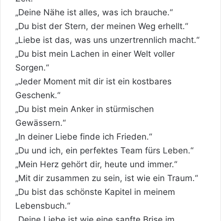
„Deine Nähe ist alles, was ich brauche.“
„Du bist der Stern, der meinen Weg erhellt.“
„Liebe ist das, was uns unzertrennlich macht.“
„Du bist mein Lachen in einer Welt voller
Sorgen.“
„Jeder Moment mit dir ist ein kostbares
Geschenk.“
„Du bist mein Anker in stürmischen
Gewässern.“
„In deiner Liebe finde ich
Frieden
.“
„Du und ich, ein perfektes Team fürs Leben.“
„Mein Herz gehört dir, heute und immer.“
„Mit dir zusammen zu sein, ist wie ein Traum.“
„Du bist das schönste Kapitel in meinem
Lebensbuch.“
„Deine Liebe ist wie eine sanfte Brise im