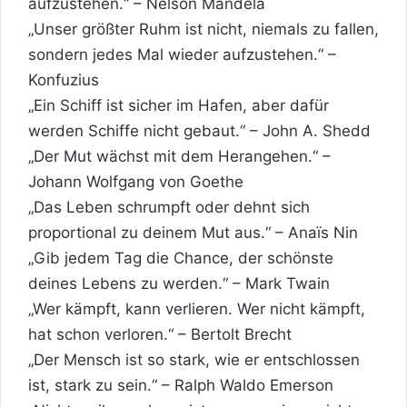
aufzustehen.“ – Nelson Mandela
„Unser größter Ruhm ist nicht, niemals zu fallen,
sondern jedes Mal wieder aufzustehen.“ –
Konfuzius
„Ein Schiff ist sicher im Hafen, aber dafür
werden Schiffe nicht gebaut.“ – John A. Shedd
„Der Mut wächst mit dem Herangehen.“ –
Johann Wolfgang von Goethe
„Das Leben schrumpft oder dehnt sich
proportional zu deinem Mut aus.“ – Anaïs Nin
„Gib jedem Tag die Chance, der schönste
deines Lebens zu werden.“ – Mark Twain
„Wer kämpft, kann verlieren. Wer nicht kämpft,
hat schon verloren.“ – Bertolt Brecht
„Der Mensch ist so stark, wie er entschlossen
ist, stark zu sein.“ – Ralph Waldo Emerson