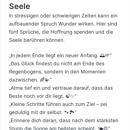
Seele
In stressigen oder schwierigen Zeiten kann ein
aufbauender Spruch Wunder wirken. Hier sind
fünf Sprüche, die Hoffnung spenden und die
Seele berühren können.
„In jedem Ende liegt ein neuer Anfang. 🌅🌱“
„Das Glück findest du nicht am Ende des
Regenbogens, sondern in den Momenten
dazwischen. 🌈💫“
„Atme tief ein und vertraue darauf, dass das
Beste noch vor dir liegt. 🍃✨“
„Kleine Schritte führen auch zum Ziel – sei
geduldig mit dir selbst. 🐾🏞️“
„Erinnere dich daran, dass nach dem stärksten
Sturm die
Sonne
am hellsten scheint. 🌤️🌻“