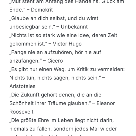
„Mut steht am Anfang des Handelns, Glück am
Ende.“ – Demokrit
„Glaube an dich selbst, und du wirst
unbesiegbar sein.“ – Unbekannt
„Nichts ist so stark wie eine Idee, deren Zeit
gekommen ist.“ – Victor Hugo
„Fange nie an aufzuhören, hör nie auf
anzufangen.“ – Cicero
„Es gibt nur einen Weg, um Kritik zu vermeiden:
Nichts tun, nichts sagen, nichts sein.“ –
Aristoteles
„Die Zukunft gehört denen, die an die
Schönheit ihrer Träume
glauben
.“ – Eleanor
Roosevelt
„Die größte Ehre im Leben liegt nicht darin,
niemals zu fallen, sondern jedes Mal wieder