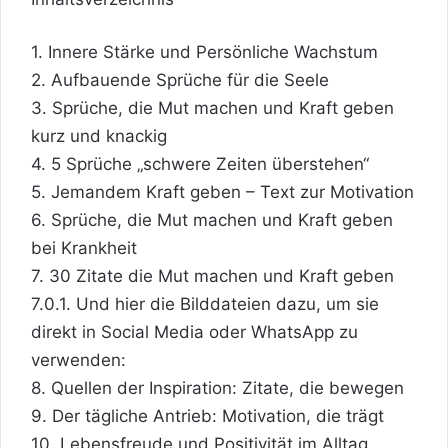
1.
Innere Stärke und Persönliche Wachstum
2.
Aufbauende Sprüche für die Seele
3.
Sprüche, die Mut machen und Kraft geben
kurz und knackig
4.
5 Sprüche „schwere Zeiten überstehen“
5.
Jemandem Kraft geben – Text zur Motivation
6.
Sprüche, die Mut machen und Kraft geben
bei Krankheit
7.
30 Zitate die Mut machen und Kraft geben
7.0.1.
Und hier die Bilddateien dazu, um sie
direkt in Social Media oder WhatsApp zu
verwenden:
8.
Quellen der Inspiration: Zitate, die bewegen
9.
Der tägliche Antrieb: Motivation, die trägt
10.
Lebensfreude und Positivität im Alltag