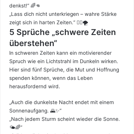
denkst!“ 🌈👊
„Lass dich nicht unterkriegen – wahre Stärke
zeigt sich in harten Zeiten.“ 🏋️‍♂️🌪️
5 Sprüche „schwere Zeiten
überstehen“
In schweren Zeiten kann ein motivierender
Spruch wie ein Lichtstrahl im Dunkeln wirken.
Hier sind fünf Sprüche, die Mut und Hoffnung
spenden können, wenn das Leben
herausfordernd wird.
„Auch die dunkelste Nacht endet mit einem
Sonnenaufgang. 🌄✨“
„Nach jedem Sturm scheint wieder die Sonne.
🌤️🌈“