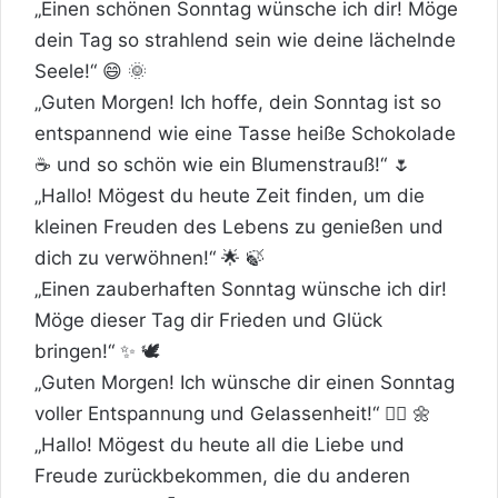
„Einen schönen Sonntag wünsche ich dir! Möge
dein Tag so strahlend sein wie deine lächelnde
Seele!“ 😄 🌞
„Guten Morgen! Ich hoffe, dein Sonntag ist so
entspannend wie eine Tasse heiße Schokolade
☕️ und so schön wie ein Blumenstrauß!“ 🌷
„Hallo! Mögest du heute Zeit finden, um die
kleinen Freuden des Lebens zu genießen und
dich zu verwöhnen!“ 🌟 🍃
„Einen zauberhaften Sonntag wünsche ich dir!
Möge dieser Tag dir
Frieden
und Glück
bringen!“ ✨ 🕊️
„Guten Morgen! Ich wünsche dir einen Sonntag
voller Entspannung und Gelassenheit!“ 🧘‍♀️ 🌼
„Hallo! Mögest du heute all die Liebe und
Freude zurückbekommen, die du anderen