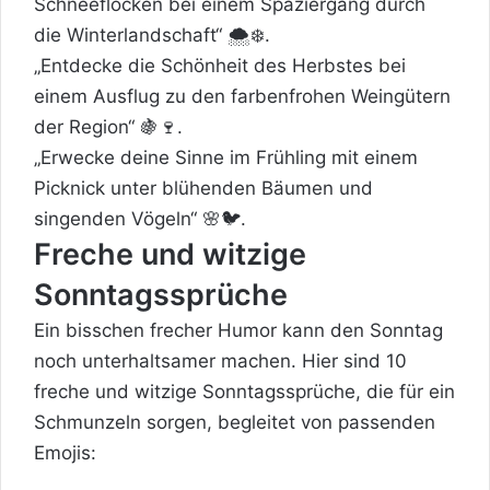
Schneeflocken bei einem Spaziergang durch
die Winterlandschaft“ 🌨️❄️.
„Entdecke die Schönheit des Herbstes bei
einem Ausflug zu den farbenfrohen Weingütern
der Region“ 🍇🍷.
„Erwecke deine Sinne im Frühling mit einem
Picknick unter blühenden Bäumen und
singenden Vögeln“ 🌸🐦.
Freche und witzige
Sonntagssprüche
Ein bisschen frecher Humor kann den Sonntag
noch unterhaltsamer machen. Hier sind 10
freche und witzige Sonntagssprüche, die für ein
Schmunzeln sorgen, begleitet von passenden
Emojis: