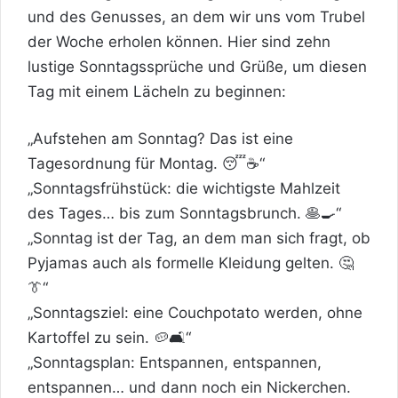
und des Genusses, an dem wir uns vom Trubel
der Woche erholen können. Hier sind zehn
lustige Sonntagssprüche und Grüße, um diesen
Tag mit einem Lächeln zu beginnen:
„Aufstehen am Sonntag? Das ist eine
Tagesordnung für Montag. 😴☕️“
„Sonntagsfrühstück: die wichtigste Mahlzeit
des Tages… bis zum Sonntagsbrunch. 🥞🍳“
„Sonntag ist der Tag, an dem man sich fragt, ob
Pyjamas auch als formelle Kleidung gelten. 🤔
👔“
„Sonntagsziel: eine Couchpotato werden, ohne
Kartoffel zu sein. 🥔🛋️“
„Sonntagsplan: Entspannen, entspannen,
entspannen… und dann noch ein Nickerchen.