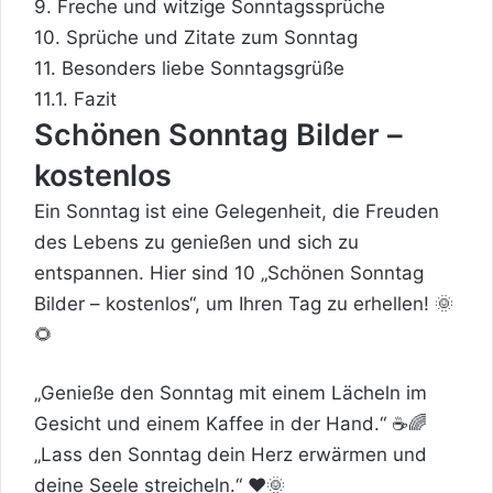
9.
Freche und witzige Sonntagssprüche
10.
Sprüche und Zitate zum Sonntag
11.
Besonders liebe Sonntagsgrüße
11.1.
Fazit
Schönen Sonntag Bilder –
kostenlos
Ein Sonntag ist eine Gelegenheit, die Freuden
des Lebens zu genießen und sich zu
entspannen. Hier sind 10 „Schönen Sonntag
Bilder – kostenlos“, um Ihren Tag zu erhellen! 🌞
🌻
„Genieße den Sonntag mit einem Lächeln im
Gesicht und einem Kaffee in der Hand.“ ☕🌈
„Lass den Sonntag dein
Herz
erwärmen und
deine
Seele
streicheln.“ ❤️🌞