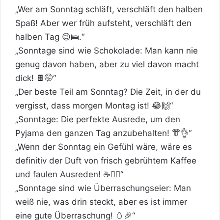
„Wer am Sonntag schläft, verschläft den halben
Spaß! Aber wer früh aufsteht, verschläft den
halben Tag 😉🛌.“
„Sonntage sind wie Schokolade: Man kann nie
genug davon haben, aber zu viel davon macht
dick! 🍫🤭“
„Der beste Teil am Sonntag? Die Zeit, in der du
vergisst, dass morgen Montag ist! 😂🙌“
„Sonntage: Die perfekte Ausrede, um den
Pyjama den ganzen Tag anzubehalten! 👘👌“
„Wenn der Sonntag ein Gefühl wäre, wäre es
definitiv der Duft von frisch gebrühtem Kaffee
und faulen Ausreden! ☕🤷‍♂️“
„Sonntage sind wie Überraschungseier: Man
weiß nie, was drin steckt, aber es ist immer
eine gute Überraschung! 🥚🎉“