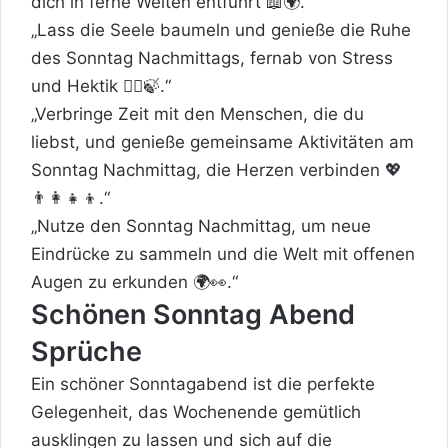
dich in ferne Welten entführt 📖🌍.“
„Lass die Seele baumeln und genieße die Ruhe
des Sonntag Nachmittags, fernab von Stress
und Hektik 🧘‍♀️🍃.“
„Verbringe Zeit mit den Menschen, die du
liebst, und genieße gemeinsame Aktivitäten am
Sonntag Nachmittag, die Herzen verbinden 💖
👨‍👩‍👧‍👦.“
„Nutze den Sonntag Nachmittag, um neue
Eindrücke zu sammeln und die Welt mit offenen
Augen zu erkunden 🌍👀.“
Schönen Sonntag Abend
Sprüche
Ein schöner Sonntagabend ist die perfekte
Gelegenheit, das Wochenende gemütlich
ausklingen zu lassen und sich auf die