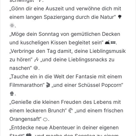
„Gönn dir eine Auszeit und verwöhne dich mit
einem langen Spaziergang durch die Natur“ 🌳
🌞.
„Möge dein Sonntag von gemütlichen Decken
und kuscheligen Kissen begleitet sein“ 🛋️💤.
„Verbringe den Tag damit, deine Lieblingsmusik
zu hören“ 🎶 „und deine Lieblingssnacks zu
naschen“ 🍪.
„Tauche ein in die Welt der Fantasie mit einem
Filmmarathon“ 🎬 „und einer Schüssel Popcorn“
🍿.
„Genieße die kleinen Freuden des Lebens mit
einem leckeren Brunch“ 🥐 „und einem frischen
Orangensaft“ 🍊.
„Entdecke neue Abenteuer in deiner eigenen
Stadt“ 🏙️ „und mache den Sonntag zu einem