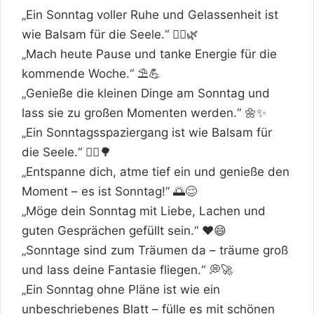
„Ein Sonntag voller Ruhe und Gelassenheit ist
wie Balsam für die Seele.“ 🧘‍♂️🌿
„Mach heute Pause und tanke Energie für die
kommende Woche.“ ⛱️💪
„Genieße die kleinen Dinge am Sonntag und
lass sie zu großen Momenten werden.“ 🌼✨
„Ein Sonntagsspaziergang ist wie Balsam für
die Seele.“ 🚶‍♀️🌳
„Entspanne dich, atme tief ein und genieße den
Moment – es ist Sonntag!“ 🌅😌
„Möge dein Sonntag mit Liebe, Lachen und
guten Gesprächen gefüllt sein.“ ❤️😄
„Sonntage sind zum Träumen da – träume groß
und lass deine Fantasie fliegen.“ 💭🚀
„Ein Sonntag ohne Pläne ist wie ein
unbeschriebenes Blatt – fülle es mit schönen