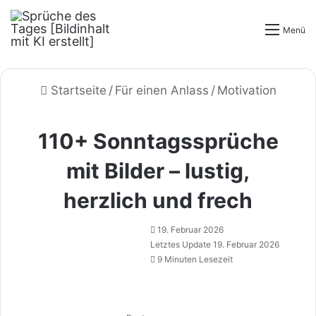
Menü
Startseite
/
Für einen Anlass
/
Motivation
110+ Sonntagssprüche
mit Bilder – lustig,
herzlich und frech
19. Februar 2026
Letztes Update 19. Februar 2026
9 Minuten Lesezeit