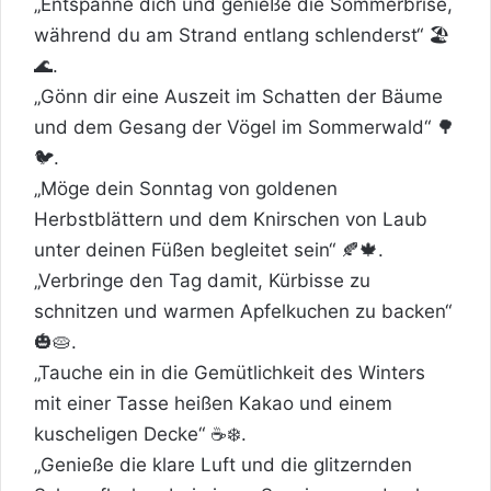
„Entspanne dich und genieße die Sommerbrise,
während du am Strand entlang schlenderst“ 🏖️
🌊.
„Gönn dir eine Auszeit im Schatten der Bäume
und dem Gesang der Vögel im Sommerwald“ 🌳
🐦.
„Möge dein Sonntag von goldenen
Herbstblättern und dem Knirschen von Laub
unter deinen Füßen begleitet sein“ 🍂🍁.
„Verbringe den Tag damit, Kürbisse zu
schnitzen und warmen Apfelkuchen zu backen“
🎃🥧.
„Tauche ein in die Gemütlichkeit des Winters
mit einer Tasse heißen Kakao und einem
kuscheligen Decke“ ☕❄️.
„Genieße die klare Luft und die glitzernden