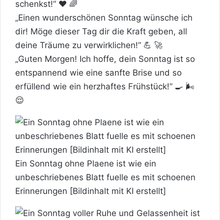
schenkst!“ ❤️ 🌈
„Einen wunderschönen Sonntag wünsche ich
dir! Möge dieser Tag dir die
Kraft
geben, all
deine Träume zu verwirklichen!“ 💪 🚀
„Guten Morgen! Ich hoffe, dein Sonntag ist so
entspannend wie eine sanfte Brise und so
erfüllend wie ein herzhaftes Frühstück!“ 🍳 🌬️
😌
Ein Sonntag ohne Plaene ist wie ein
unbeschriebenes Blatt fuelle es mit schoenen
Erinnerungen [Bildinhalt mit KI erstellt]