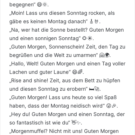
begegnen“ 😄🌞.
„Moin! Lass uns diesen Sonntag rocken, als
gäbe es keinen Montag danach“ 🎸🤘.
„Na, wer hat die
Sonne
bestellt? Guten Morgen
und einen sonnigen Sonntag“ 🌻☀️.
„Guten Morgen, Sonnenschein! Zeit, den Tag zu
begrüßen und die Welt zu umarmen“ 🤗🌍.
„Hallo, Welt! Guten Morgen und einen Tag voller
Lachen und guter Laune“ 😄🌈.
„Rise and shine! Zeit, aus dem Bett zu hüpfen
und diesen Sonntag zu erobern“ 🛏️🚀.
„Guten Morgen! Lass uns heute so viel Spaß
haben, dass der Montag neidisch wird“ 😜🎉.
„Hey du! Guten Morgen und einen Sonntag, der
so fantastisch ist wie du“ 👋✨.
„Morgenmuffel? Nicht mit uns! Guten Morgen