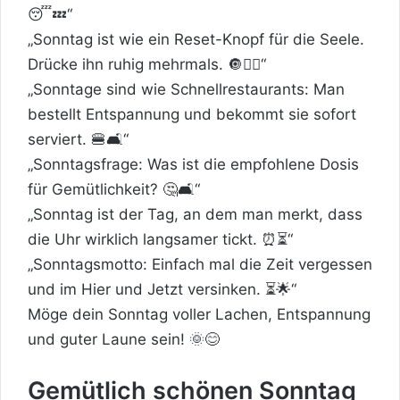
😴💤“
„Sonntag ist wie ein Reset-Knopf für die Seele.
Drücke ihn ruhig mehrmals. 🔘💆‍♂️“
„Sonntage sind wie Schnellrestaurants: Man
bestellt Entspannung und bekommt sie sofort
serviert. 🍔🛋️“
„Sonntagsfrage: Was ist die empfohlene Dosis
für Gemütlichkeit? 🤔🛋️“
„Sonntag ist der Tag, an dem man merkt, dass
die Uhr wirklich langsamer tickt. ⏰⏳“
„Sonntagsmotto: Einfach mal die Zeit vergessen
und im Hier und Jetzt versinken. ⏳🌟“
Möge dein Sonntag voller Lachen, Entspannung
und guter Laune sein! 🌞😊
Gemütlich schönen Sonntag