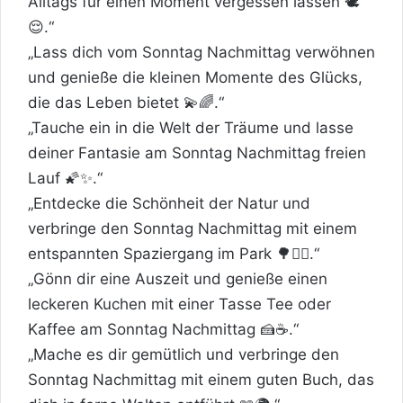
Alltags für einen Moment vergessen lassen 🕊️
😌.“
„Lass dich vom Sonntag Nachmittag verwöhnen
und genieße die kleinen Momente des Glücks,
die das Leben bietet 💫🌈.“
„Tauche ein in die Welt der Träume und lasse
deiner Fantasie am Sonntag Nachmittag freien
Lauf 🌠✨.“
„Entdecke die Schönheit der
Natur
und
verbringe den Sonntag Nachmittag mit einem
entspannten Spaziergang im Park 🌳🚶‍♂️.“
„Gönn dir eine Auszeit und genieße einen
leckeren Kuchen mit einer Tasse Tee oder
Kaffee am Sonntag Nachmittag 🍰☕.“
„Mache es dir gemütlich und verbringe den
Sonntag Nachmittag mit einem guten Buch, das