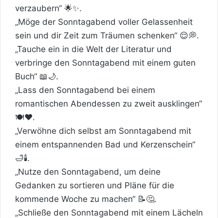
verzaubern“ 🌟✨.
„Möge der Sonntagabend voller Gelassenheit
sein und dir Zeit zum Träumen schenken“ 😌💭.
„Tauche ein in die Welt der Literatur und
verbringe den Sonntagabend mit einem guten
Buch“ 📖🌙.
„Lass den Sonntagabend bei einem
romantischen Abendessen zu zweit ausklingen“
🍽️❤️.
„Verwöhne dich selbst am Sonntagabend mit
einem entspannenden Bad und Kerzenschein“
🛁🕯️.
„Nutze den Sonntagabend, um deine
Gedanken zu sortieren und Pläne für die
kommende Woche zu machen“ 📝🤔.
„Schließe den Sonntagabend mit einem Lächeln