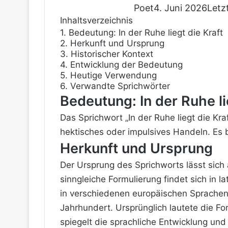
Poet
4. Juni 2026
Letz
Inhaltsverzeichnis
1.
Bedeutung: In der Ruhe liegt die Kraft
2.
Herkunft und Ursprung
3.
Historischer Kontext
4.
Entwicklung der Bedeutung
5.
Heutige Verwendung
6.
Verwandte Sprichwörter
Bedeutung: In der Ruhe li
Das Sprichwort „In der Ruhe liegt die Kr
hektisches oder impulsives Handeln. Es be
Herkunft und Ursprung
Der Ursprung des Sprichworts lässt sich 
sinngleiche Formulierung findet sich in 
in verschiedenen europäischen Sprachen
Jahrhundert. Ursprünglich lautete die For
spiegelt die sprachliche Entwicklung u