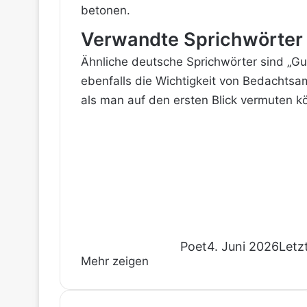
betonen.
Verwandte Sprichwörter
Ähnliche deutsche Sprichwörter sind „Gut
ebenfalls die Wichtigkeit von Bedachtsamk
als man auf den ersten Blick vermuten k
Poet
4. Juni 2026
Letz
Mehr zeigen