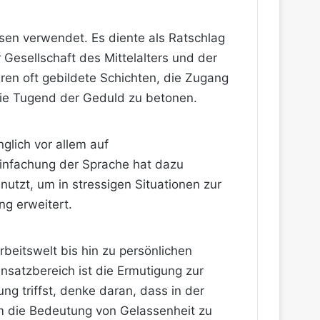
isen verwendet. Es diente als Ratschlag
 Gesellschaft des Mittelalters und der
ren oft gebildete Schichten, die Zugang
die Tugend der Geduld zu betonen.
glich vor allem auf
einfachung der Sprache hat dazu
utzt, um in stressigen Situationen zur
g erweitert.
beitswelt bis hin zu persönlichen
insatzbereich ist die Ermutigung zur
ng triffst, denke daran, dass in der
um die Bedeutung von Gelassenheit zu