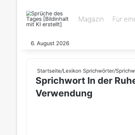
Magazin
Für ein
6. August 2026
Startseite
/
Lexikon Sprichwörter
/
Sprichw
Sprichwort In der Ruhe
Verwendung