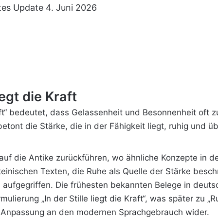
tes Update 4. Juni 2026
egt die Kraft
aft“ bedeutet, dass Gelassenheit und Besonnenheit oft 
tont die Stärke, die in der Fähigkeit liegt, ruhig und üb
auf die Antike zurückführen, wo ähnliche Konzepte in d
lateinischen Texten, die Ruhe als Quelle der Stärke besc
 aufgegriffen. Die frühesten bekannten Belege in deut
mulierung „In der Stille liegt die Kraft“, was später z
nd Anpassung an den modernen Sprachgebrauch wider.