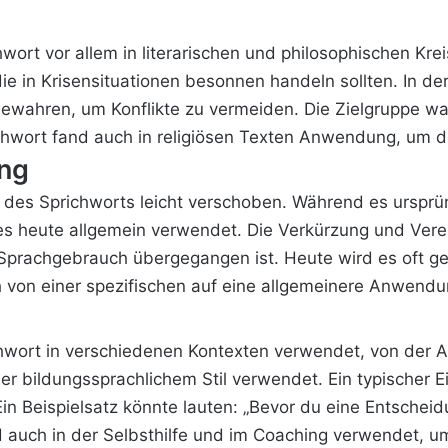
wort vor allem in literarischen und philosophischen Kre
ie in Krisensituationen besonnen handeln sollten. In der
bewahren, um Konflikte zu vermeiden. Die Zielgruppe wa
ichwort fand auch in religiösen Texten Anwendung, um 
ung
 des Sprichworts leicht verschoben. Während es ursprün
 es heute allgemein verwendet. Die Verkürzung und Ver
 Sprachgebrauch übergegangen ist. Heute wird es oft gen
von einer spezifischen auf eine allgemeinere Anwendun
hwort
in verschiedenen Kontexten verwendet, von der Ar
er bildungssprachlichem Stil verwendet. Ein typischer E
in Beispielsatz könnte lauten: „Bevor du eine Entscheidu
rd auch in der Selbsthilfe und im Coaching verwendet, 