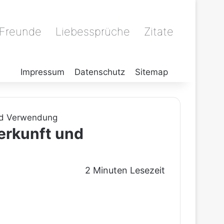
 Freunde
Liebessprüche
Zitate
Impressum
Datenschutz
Sitemap
und Verwendung
Herkunft und
2 Minuten Lesezeit