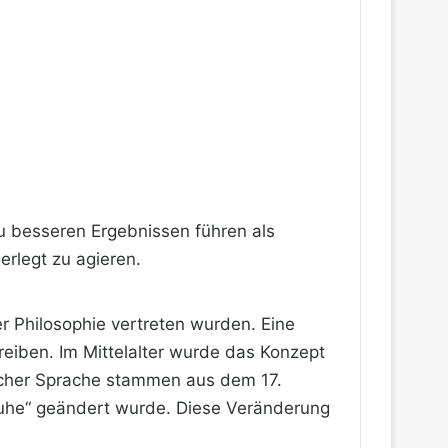
zu besseren Ergebnissen führen als
erlegt zu agieren.
er Philosophie vertreten wurden. Eine
hreiben. Im Mittelalter wurde das Konzept
scher Sprache stammen aus dem 17.
u „Ruhe“ geändert wurde. Diese Veränderung