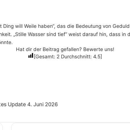
 Ding will Weile haben“, das die Bedeutung von Geduld u
eit. „Stille Wasser sind tief“ weist darauf hin, dass in 
önnte.
Hat dir der Beitrag gefallen? Bewerte uns!
[Gesamt:
2
Durchschnitt:
4.5
]
tes Update 4. Juni 2026